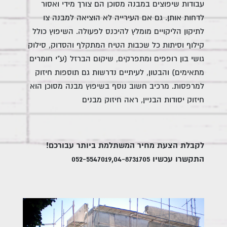
עבודות שיפוצים במבנה מסוכן הם צורך מידי ואסור
לדחות אותן. גם אם העירייה לא הוציאה למבנה צו
לתיקון הליקויים מומלץ להיכנס לפעולה. השיפוץ כולל
קילוף וסיתות כל שכבות הטיח המתקלף והסדוק, סילוק
גושי בון רופפים ומתפרקים, שיקום הברזל (ע"י חומרים
מתאימים) והבטון, לעיתיים נדרשות גם תוספות חיזוק
למרפסות. מרכיב חשוב נוסף בשיפוץ מבנה מסוכן הוא
חיזוק יסודות הבניין, ראה חיזוק מבנים
לקבלת הצעת מחיר המשתלמת ביותר עבורכם!
התקשרו עכשיו 052-5547019,04-8731705