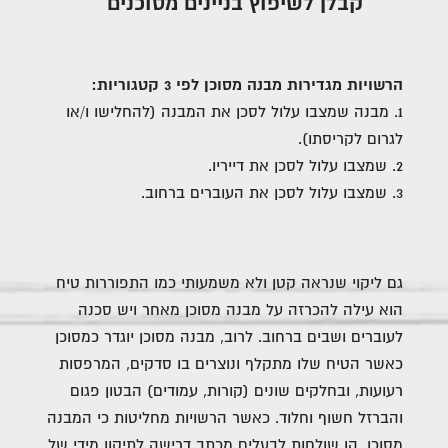
קבלן לשיפוץ בניינים מסוכנים
הרשויות מגדירות מבנה מסוכן לפי 3 קטגוריות
:
1. מבנה שמצבו עלול לסכן את המבנה (להחלישו ו/או
לגרום לקריסתו).
2. שמצבו עלול לסכן את דייריו.
3. שמצבו עלול לסכן את העוברים ברחוב.
גם ליקוי שנראה קטן ולא משמעותי כמו התפוררות טיח
הוא עילה להכרזה על מבנה מסוכן מאחר ויש סכנה
לעוברים ושבים ברחוב. לרוב, מבנה מסוכן יוגדר כמסוכן
כאשר הטיח שלו מתקלף ונוצרים בו סדקים, המרפסות
רעועות, ובחלקים שונים (קורות, עמודים) הבטון פגום
והברזל חשוף וחלוד. כאשר הרשויות מחליטות כי המבנה
מסוכן, הן שולחות לבעלים מכתב דרישה לתיקון מידי של