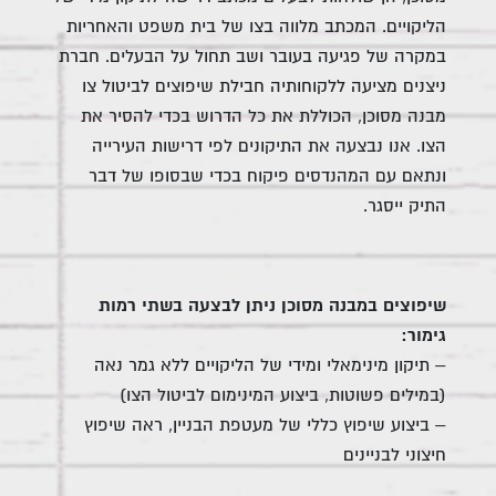
הליקויים. המכתב מלווה בצו של בית משפט והאחריות
במקרה של פגיעה בעובר ושב תחול על הבעלים. חברת
ניצנים מציעה ללקוחותיה חבילת שיפוצים לביטול צו
מבנה מסוכן, הכוללת את כל הדרוש בכדי להסיר את
הצו. אנו נבצעה את התיקונים לפי דרישות העירייה
ונתאם עם המהנדסים פיקוח בכדי שבסופו של דבר
התיק ייסגר.
שיפוצים במבנה מסוכן ניתן לבצעה בשתי רמות
גימור:
– תיקון מינימאלי ומידי של הליקויים ללא גמר נאה
(במילים פשוטות, ביצוע המינימום לביטול הצו)
– ביצוע שיפוץ כללי של מעטפת הבניין, ראה שיפוץ
חיצוני לבניינים