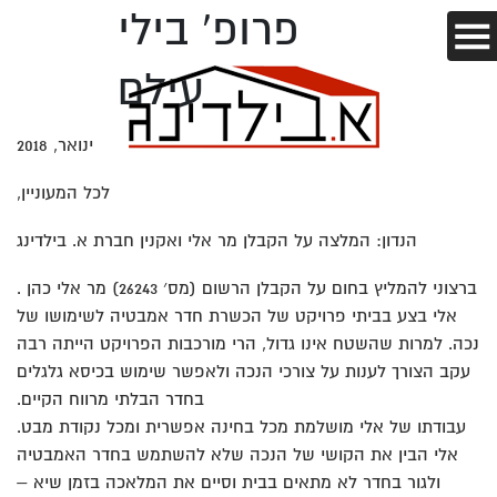
פרופ' בילי
עילם
ינואר, 2018
לכל המעוניין,
הנדון: המלצה על הקבלן מר אלי ואקנין חברת א. בילדינג
ברצוני להמליץ בחום על הקבלן הרשום (מס׳ 26243) מר אלי כהן .
אלי בצע בביתי פרויקט של הכשרת חדר אמבטיה לשימושו של
נכה. למרות שהשטח אינו גדול, הרי מורכבות הפרויקט הייתה רבה
עקב הצורך לענות על צורכי הנכה ולאפשר שימוש בכיסא גלגלים
בחדר הבלתי מרווח הקיים.
עבודתו של אלי מושלמת מכל בחינה אפשרית ומכל נקודת מבט.
אלי הבין את הקושי של הנכה שלא להשתמש בחדר האמבטיה
ולגור בחדר לא מתאים בבית וסיים את המלאכה בזמן שיא –